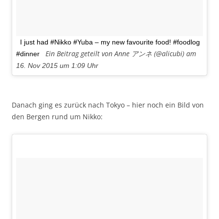
I just had #Nikko #Yuba – my new favourite food! #foodlog
Ein Beitrag geteilt von Anne アンネ (@alicubi) am
#dinner
16. Nov 2015 um 1:09 Uhr
Danach ging es zurück nach Tokyo – hier noch ein Bild von
den Bergen rund um Nikko: