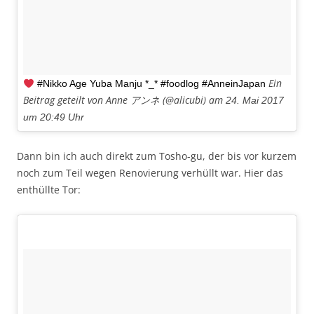
Ein
#Nikko Age Yuba Manju *_* #foodlog #AnneinJapan
Beitrag geteilt von Anne アンネ (@alicubi) am
24. Mai 2017
um 20:49 Uhr
Dann bin ich auch direkt zum Tosho-gu, der bis vor kurzem
noch zum Teil wegen Renovierung verhüllt war. Hier das
enthüllte Tor: