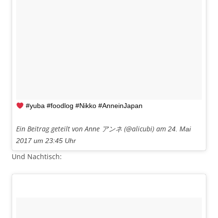
#yuba #foodlog #Nikko #AnneinJapan
Ein Beitrag geteilt von Anne アンネ (@alicubi) am
24. Mai
2017 um 23:45 Uhr
Und Nachtisch: