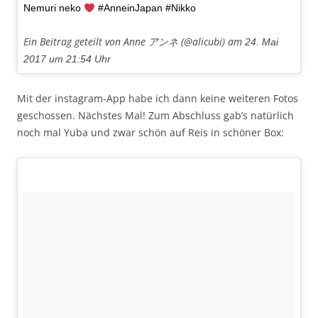
Nemuri neko
#AnneinJapan #Nikko
Ein Beitrag geteilt von Anne アンネ (@alicubi) am
24. Mai
2017 um 21:54 Uhr
Mit der instagram-App habe ich dann keine weiteren Fotos
geschossen. Nächstes Mal! Zum Abschluss gab’s natürlich
noch mal Yuba und zwar schön auf Reis in schöner Box: