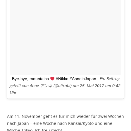
Ein Beitrag
Bye-bye, mountains
#Nikko #AnneinJapan
geteilt von Anne アンネ (@alicubi) am
25. Mai 2017 um 0:42
Uhr
Am 11. November geht es für mich wieder für zwei Wochen
nach Japan – eine Woche nach Kansai/Kyoto und eine
Woche Tokyo. Ich freu mich!