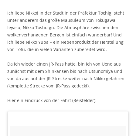
Ich liebe Nikko! In der Stadt in der Präfektur Tochigi steht
unter anderem das große Mausuleum von Tokugawa
Ieyasu, Nikko Tosho-gu. Die Atmosphäre zwischen den
wolkenverhangenen Bergen ist einfach wunderbar! Und
ich liebe Nikko Yuba – ein Nebenprodukt der Herstellung
von Tofu, die in vielen Varianten zubereitet wird.
Da ich wieder einen JR-Pass hatte, bin ich von Ueno aus
zunächst mit dem Shinkansen bis nach Utsunomiya und
von da aus auf der JR-Strecke weiter nach Nikko gefahren
(komplette Strecke vom JR-Pass gedeckt).
Hier ein Eindruck von der Fahrt (Reisfelder):