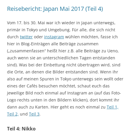
Reisebericht: Japan Mai 2017 (Teil 4)
Vom 17. bis 30. Mai war ich wieder in Japan unterwegs,
primär in Tokyo und Umgebung. Für alle, die sich nicht
durch
twitter
oder
instagram
wühlen möchten, fasse ich
hier in Blog-Einträgen alle Beiträge zusammen
(„zusammenfassen“ heißt hier z.B. alle Beiträge zu Ueno,
auch wenn sie an unterschiedlichen Tagen entstanden
sind). Was bei der Einbettung nicht übertragen wird, sind
die Orte, an denen die Bilder entstanden sind. Wenn ihr
also auf meinen Spuren in Tokyo unterwegs sein wollt oder
eines der Cafés besuchen möchtet, schaut euch das
jeweilige Bild noch einmal auf Instagram an (auf das Foto-
Logo rechts unten in den Bildern klicken), dort kommt ihr
dann auch zu Karten. Hier geht es noch einmal zu
Teil 1,
Teil 2,
und
Teil 3
.
Teil 4: Nikko