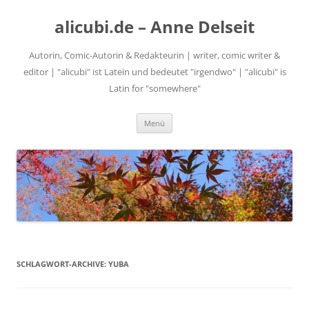
alicubi.de – Anne Delseit
Autorin, Comic-Autorin & Redakteurin | writer, comic writer &
editor | "alicubi" ist Latein und bedeutet "irgendwo" | "alicubi" is
Latin for "somewhere"
Zum
Menü
Inhalt
springen
SCHLAGWORT-ARCHIVE:
YUBA