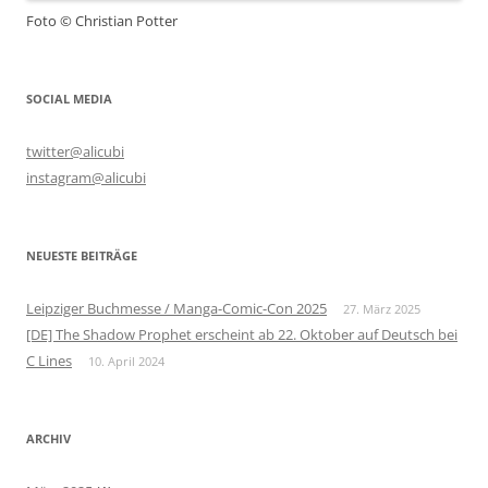
Foto © Christian Potter
SOCIAL MEDIA
twitter@alicubi
instagram@alicubi
NEUESTE BEITRÄGE
Leipziger Buchmesse / Manga-Comic-Con 2025
27. März 2025
[DE] The Shadow Prophet erscheint ab 22. Oktober auf Deutsch bei
C Lines
10. April 2024
ARCHIV