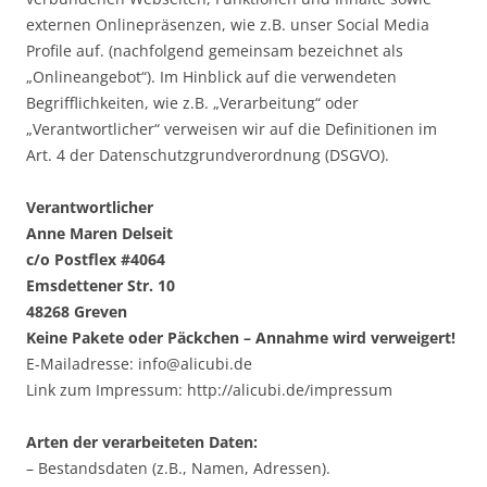
externen Onlinepräsenzen, wie z.B. unser Social Media
Profile auf. (nachfolgend gemeinsam bezeichnet als
„Onlineangebot“). Im Hinblick auf die verwendeten
Begrifflichkeiten, wie z.B. „Verarbeitung“ oder
„Verantwortlicher“ verweisen wir auf die Definitionen im
Art. 4 der Datenschutzgrundverordnung (DSGVO).
Verantwortlicher
Anne Maren Delseit
c/o Postflex #4064
Emsdettener Str. 10
48268 Greven
Keine Pakete oder Päckchen – Annahme wird verweigert!
E-Mailadresse: info@alicubi.de
Link zum Impressum: http://alicubi.de/impressum
Arten der verarbeiteten Daten:
– Bestandsdaten (z.B., Namen, Adressen).