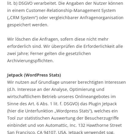
lit. b) DSGVO verarbeitet. Die Angaben der Nutzer können
in einem Customer-Relationship-Management System
(„CRM System“) oder vergleichbarer Anfragenorganisation
gespeichert werden.
Wir löschen die Anfragen, sofern diese nicht mehr
erforderlich sind. Wir überprüfen die Erforderlichkeit alle
zwei Jahre; Ferner gelten die gesetzlichen
Archivierungspflichten.
Jetpack (WordPress Stats)
Wir nutzen auf Grundlage unserer berechtigten Interessen
(d.h. Interesse an der Analyse, Optimierung und
wirtschaftlichem Betrieb unseres Onlineangebotes im
Sinne des Art. 6 Abs. 1 lit. f. DSGVO) das Plugin Jetpack
(hier die Unterfunktion „Wordpress Stats“), welches ein
Tool zur statistischen Auswertung der Besucherzugriffe
einbindet und von Automattic, Inc. 132 Hawthorne Street
San Francisco, CA 94107, USA. Jetpack verwendet sog.