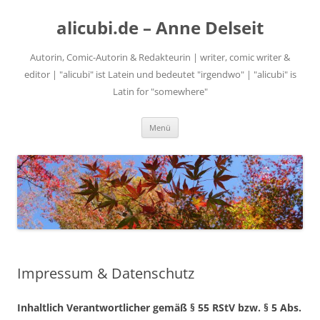
alicubi.de – Anne Delseit
Autorin, Comic-Autorin & Redakteurin | writer, comic writer &
editor | "alicubi" ist Latein und bedeutet "irgendwo" | "alicubi" is
Latin for "somewhere"
Zum
Menü
Inhalt
springen
Impressum & Datenschutz
Inhaltlich Verantwortlicher gemäß § 55 RStV bzw. § 5 Abs.