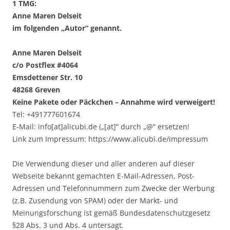
1 TMG:
Anne Maren Delseit
im folgenden „Autor“ genannt.
Anne Maren Delseit
c/o Postflex #4064
Emsdettener Str. 10
48268 Greven
Keine Pakete oder Päckchen – Annahme wird verweigert!
Tel: +491777601674
E-Mail: info[at]alicubi.de („[at]“ durch „@“ ersetzen!
Link zum Impressum: https://www.alicubi.de/impressum
Die Verwendung dieser und aller anderen auf dieser
Webseite bekannt gemachten E-Mail-Adressen, Post-
Adressen und Telefonnummern zum Zwecke der Werbung
(z.B. Zusendung von SPAM) oder der Markt- und
Meinungsforschung ist gemäß Bundesdatenschutzgesetz
§28 Abs. 3 und Abs. 4 untersagt.