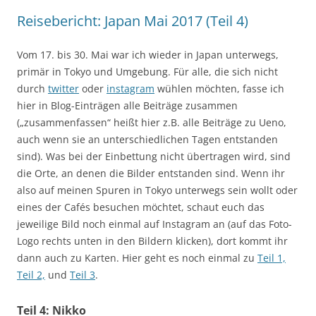
Reisebericht: Japan Mai 2017 (Teil 4)
Vom 17. bis 30. Mai war ich wieder in Japan unterwegs,
primär in Tokyo und Umgebung. Für alle, die sich nicht
durch
twitter
oder
instagram
wühlen möchten, fasse ich
hier in Blog-Einträgen alle Beiträge zusammen
(„zusammenfassen“ heißt hier z.B. alle Beiträge zu Ueno,
auch wenn sie an unterschiedlichen Tagen entstanden
sind). Was bei der Einbettung nicht übertragen wird, sind
die Orte, an denen die Bilder entstanden sind. Wenn ihr
also auf meinen Spuren in Tokyo unterwegs sein wollt oder
eines der Cafés besuchen möchtet, schaut euch das
jeweilige Bild noch einmal auf Instagram an (auf das Foto-
Logo rechts unten in den Bildern klicken), dort kommt ihr
dann auch zu Karten. Hier geht es noch einmal zu
Teil 1,
Teil 2,
und
Teil 3
.
Teil 4: Nikko