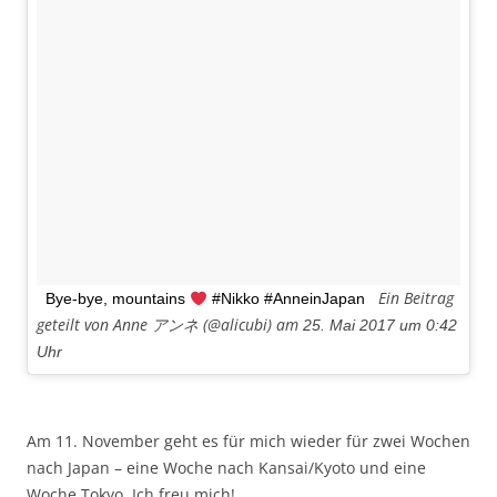
Ein Beitrag
Bye-bye, mountains
#Nikko #AnneinJapan
geteilt von Anne アンネ (@alicubi) am
25. Mai 2017 um 0:42
Uhr
Am 11. November geht es für mich wieder für zwei Wochen
nach Japan – eine Woche nach Kansai/Kyoto und eine
Woche Tokyo. Ich freu mich!