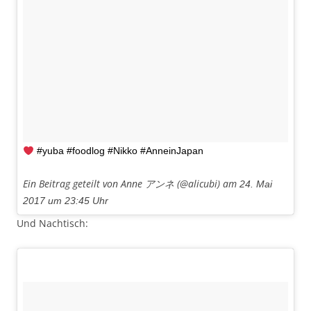
#yuba #foodlog #Nikko #AnneinJapan
Ein Beitrag geteilt von Anne アンネ (@alicubi) am
24. Mai
2017 um 23:45 Uhr
Und Nachtisch: