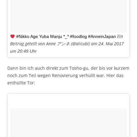
Ein
#Nikko Age Yuba Manju *_* #foodlog #AnneinJapan
Beitrag geteilt von Anne アンネ (@alicubi) am
24. Mai 2017
um 20:49 Uhr
Dann bin ich auch direkt zum Tosho-gu, der bis vor kurzem
noch zum Teil wegen Renovierung verhüllt war. Hier das
enthüllte Tor: