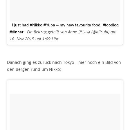
I just had #Nikko #Yuba – my new favourite food! #foodlog
Ein Beitrag geteilt von Anne アンネ (@alicubi) am
#dinner
16. Nov 2015 um 1:09 Uhr
Danach ging es zurück nach Tokyo – hier noch ein Bild von
den Bergen rund um Nikko: