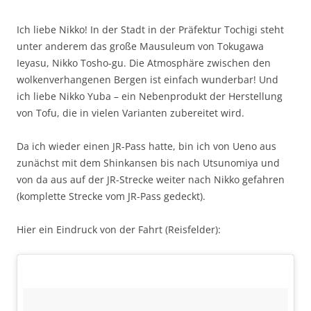
Ich liebe Nikko! In der Stadt in der Präfektur Tochigi steht
unter anderem das große Mausuleum von Tokugawa
Ieyasu, Nikko Tosho-gu. Die Atmosphäre zwischen den
wolkenverhangenen Bergen ist einfach wunderbar! Und
ich liebe Nikko Yuba – ein Nebenprodukt der Herstellung
von Tofu, die in vielen Varianten zubereitet wird.
Da ich wieder einen JR-Pass hatte, bin ich von Ueno aus
zunächst mit dem Shinkansen bis nach Utsunomiya und
von da aus auf der JR-Strecke weiter nach Nikko gefahren
(komplette Strecke vom JR-Pass gedeckt).
Hier ein Eindruck von der Fahrt (Reisfelder):