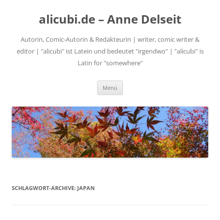
alicubi.de – Anne Delseit
Autorin, Comic-Autorin & Redakteurin | writer, comic writer &
editor | "alicubi" ist Latein und bedeutet "irgendwo" | "alicubi" is
Latin for "somewhere"
Zum
Menü
Inhalt
springen
SCHLAGWORT-ARCHIVE:
JAPAN