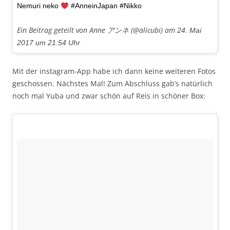
Nemuri neko
#AnneinJapan #Nikko
Ein Beitrag geteilt von Anne アンネ (@alicubi) am
24. Mai
2017 um 21:54 Uhr
Mit der instagram-App habe ich dann keine weiteren Fotos
geschossen. Nächstes Mal! Zum Abschluss gab’s natürlich
noch mal Yuba und zwar schön auf Reis in schöner Box: