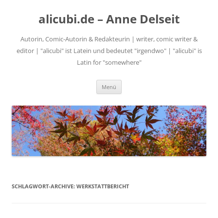
alicubi.de – Anne Delseit
Autorin, Comic-Autorin & Redakteurin | writer, comic writer &
editor | "alicubi" ist Latein und bedeutet "irgendwo" | "alicubi" is
Latin for "somewhere"
Zum
Menü
Inhalt
springen
SCHLAGWORT-ARCHIVE:
WERKSTATTBERICHT