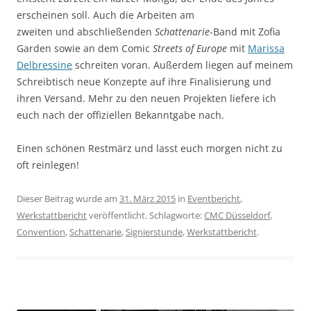
erscheinen soll. Auch die Arbeiten am
zweiten und abschließenden
Schattenarie
-Band mit Zofia
Garden sowie an dem Comic
Streets of Europe
mit
Marissa
Delbressine
schreiten voran. Außerdem liegen auf meinem
Schreibtisch neue Konzepte auf ihre Finalisierung und
ihren Versand. Mehr zu den neuen Projekten liefere ich
euch nach der offiziellen Bekanntgabe nach.
Einen schönen Restmärz und lasst euch morgen nicht zu
oft reinlegen!
Dieser Beitrag wurde am
31. März 2015
in
Eventbericht
,
Werkstattbericht
veröffentlicht. Schlagworte:
CMC Düsseldorf
,
Convention
,
Schattenarie
,
Signierstunde
,
Werkstattbericht
.