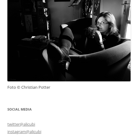
Foto © Christian Potter
SOCIAL MEDIA
twitter@alicubi
instagram@alicubi