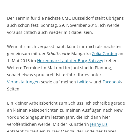
Der Termin für die nächste CMC Düsseldorf steht übrigens
auch schon fest: Sonntag, 29. November 2015. Ich werde
voraussichtlich auch wieder mit dabei sein.
Wenn ihr mich verpasst habt, könnt ihr mich als nächstes
gemeinsam mit der
Schattenarie-
Manga-ka
Zofia Garden
am
1. Mai 2015 im
Hexenmarkt auf der Burg Satzvey
treffen.
Weitere Termine im Mai und im Juni sind in Planung,
sobald etwas spruchreif ist, erfahrt ihr es unter
Veranstaltungen
sowie auf meinen
twitter
– und
Facebook
-
Seiten.
Ein kleiner Arbeitsbericht zum Schluss: Ich schreibe gerade
an kleinen Reiseberichten zu meinen Ausflügen nach New
York und Singapur im letzten Jahr, die ich dann hier
veröffentlichen werde. Mit der Künstlerin
Jenny Liz
entsteht zurzeit ein kurzer Manga, der Ende des Jahres