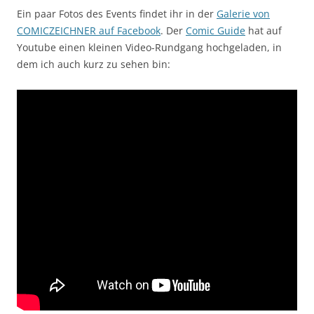
Ein paar Fotos des Events findet ihr in der
Galerie von
COMICZEICHNER auf Facebook
. Der
Comic Guide
hat auf
Youtube einen kleinen Video-Rundgang hochgeladen, in
dem ich auch kurz zu sehen bin: