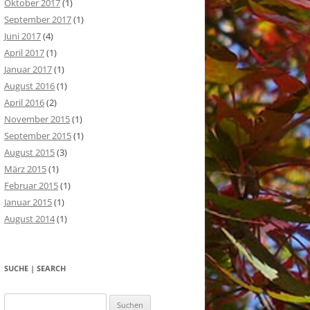
Oktober 2017
(1)
September 2017
(1)
Juni 2017
(4)
April 2017
(1)
Januar 2017
(1)
August 2016
(1)
April 2016
(2)
November 2015
(1)
September 2015
(1)
August 2015
(3)
März 2015
(1)
Februar 2015
(1)
Januar 2015
(1)
August 2014
(1)
SUCHE | SEARCH
Suchen