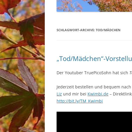
SCHLAGWORT-ARCHIVE:
TOD/MÄDCHEN
„Tod/Mädchen“-Vorstell
Der Youtuber TruePicoSohn hat sich
T
Jederzeit bestellen und bequem nach 
Liz
und mir bei
Kwimbi.de
– Direktlin
http://bit.ly/TM_Kwimbi