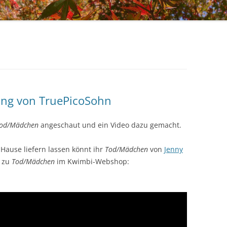
ung von TruePicoSohn
od/Mädchen
angeschaut und ein Video dazu gemacht.
Hause liefern lassen könnt ihr
Tod/Mädchen
von
Jenny
k zu
Tod/Mädchen
im Kwimbi-Webshop: